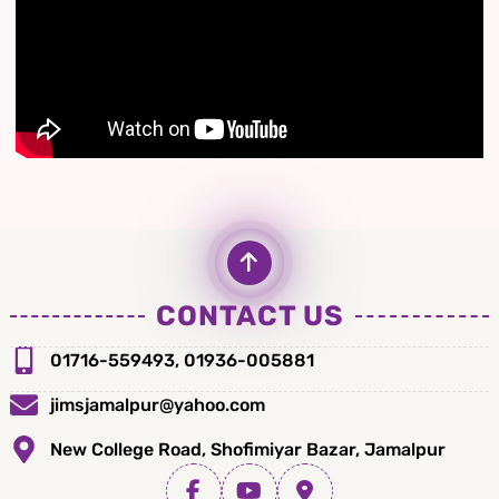
CONTACT US
01716-559493, 01936-005881
jimsjamalpur@yahoo.com
New College Road, Shofimiyar Bazar, Jamalpur