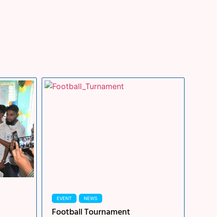
EVENT
NEWS
Football Tournament