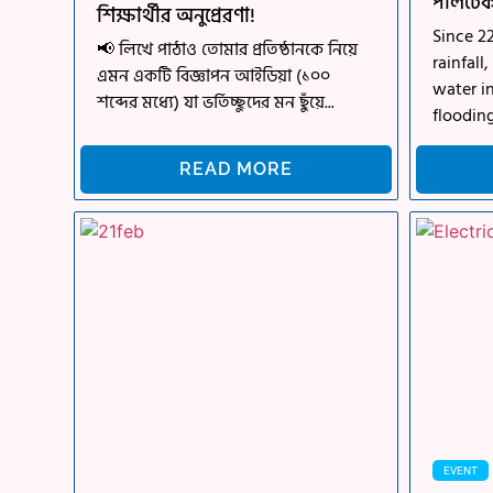
পলিটে
শিক্ষার্থীর অনুপ্রেরণা!
Since 2
📢 লিখে পাঠাও তোমার প্রতিষ্ঠানকে নিয়ে
rainfal
এমন একটি বিজ্ঞাপন আইডিয়া (১০০
water i
শব্দের মধ্যে) যা ভর্তিচ্ছুদের মন ছুঁয়ে...
flooding.
READ MORE
EVENT