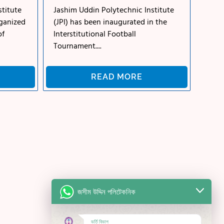
stitute
Jashim Uddin Polytechnic Institute
rganized
(JPI) has been inaugurated in the
of
Interstitutional Football
Tournament....
READ MORE
জসীম উদ্দিন পলিটেকনিক
ভর্তি বিভাগ