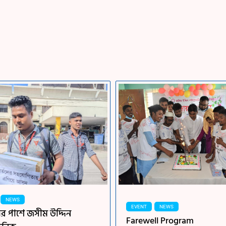
NEWS
EVENT
NEWS
তদের পাশে জসীম উদ্দিন
Farewell Program