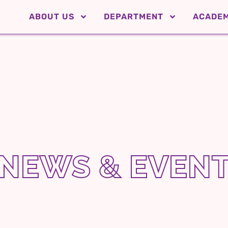
ABOUT US
DEPARTMENT
ACADEM
NEWS & EVEN