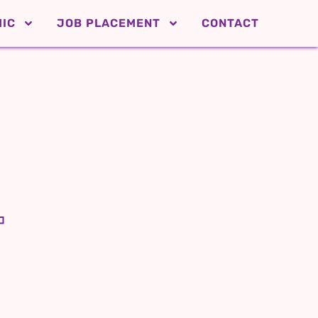
IC
JOB PLACEMENT
CONTACT
T